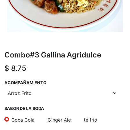
Combo#3 Gallina Agridulce
$
8.75
ACOMPAÑAMIENTO
SABOR DE LA SODA
Coca Cola
Ginger Ale
té frío