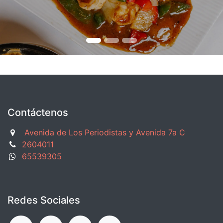
Contáctenos
Avenida de Los Periodistas y Avenida 7a C
2604011
65539305
Redes Sociales