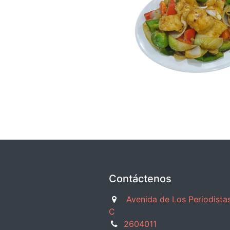
Contáctenos
Avenida de Los Periodistas
C
2604011