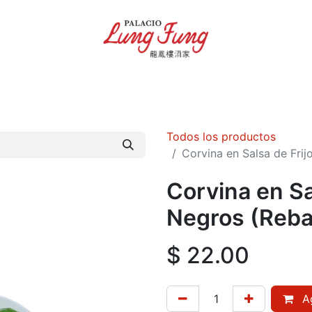
Inicio
Tienda
Contáctenos
Términos y condiciones
Todos los productos
Corvina en Salsa de Fri
Corvina en Sa
Negros (Reb
$
22.00
Ag