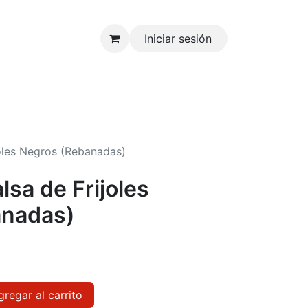
Iniciar sesión
joles Negros (Rebanadas)
lsa de Frijoles
anadas)
regar al carrito