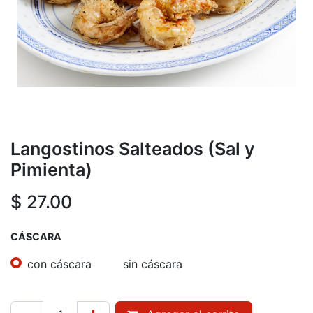
Langostinos Salteados (Sal y
Pimienta)
$
27.00
CÁSCARA
con cáscara
sin cáscara