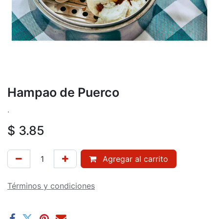
Hampao de Puerco
.
$
3.85
Agregar al carrito
Términos y condiciones