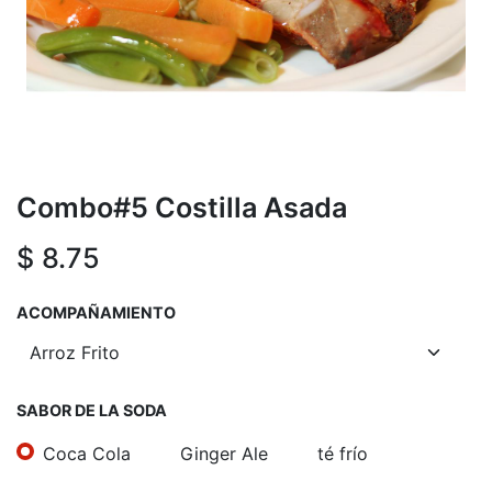
Combo#5 Costilla Asada
$
8.75
ACOMPAÑAMIENTO
SABOR DE LA SODA
Coca Cola
Ginger Ale
té frío