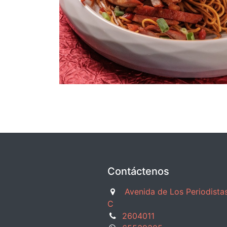
Contáctenos
Avenida de Los Periodistas
C
2604011