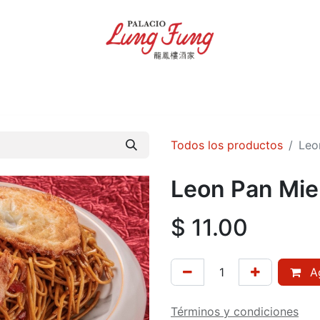
Inicio
Tienda
Contáctenos
Términos y condiciones
Todos los productos
Leo
Leon Pan Mie
$
11.00
Ag
Términos y condiciones